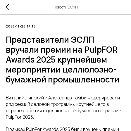
Новости ЭСЛП
2025-11-26 17:18
Представители ЭСЛП
вручали премии на PulpFOR
Awards 2025 крупнейшем
мероприятии целлюлозно-
бумажной промышленности
Виталий Липский и Александр Тамби модерировали
ряд секций деловой программы крупнейшего в
стране события в целлюлозно-бумажной отрасли -
PulpFor 2025.
В рамках PulpFor Awards 2025 были вручены премии